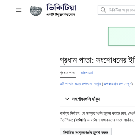
বিষয়বস্তুতে
চলুন
প্রধান মেনু
প্রধান পাতা: সংশোধনের ই
প্রধান পাতা
আলোচনা
এই পাতার জন্য লগগুলো দেখুন
(
অপব্যবহার লগ দেখুন
)
সংশোধনগুলি ছাঁকুন
পার্থক্য নির্বাচন: যে সংস্করণগুলি তুলনা করতে চান, সেগ
নির্দেশিকা:
(বর্তমান)
= বর্তমান সংস্করণের সাথে পার্থক্য