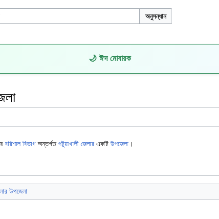
অনুসন্ধান
🌙 ঈদ মোবারক
জেলা
ের
বরিশাল বিভাগ
অন্তর্গত
পটুয়াখালী জেলার
একটি
উপজেলা
।
জেলার উপজেলা