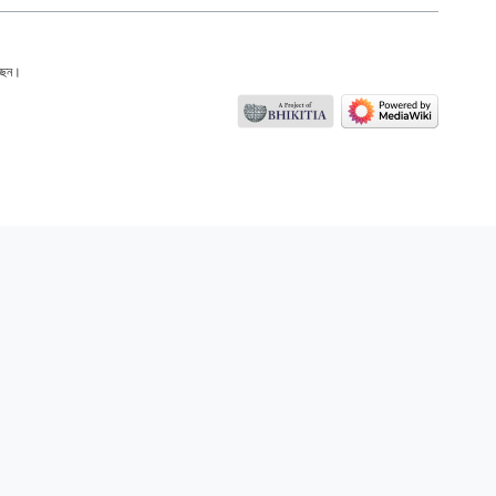
্ছেন।