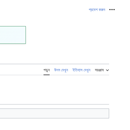
প্রবেশ করুন
নিজস্ব সরঞ্জ
পড়ুন
উৎস দেখুন
ইতিহাস দেখুন
সরঞ্জাম