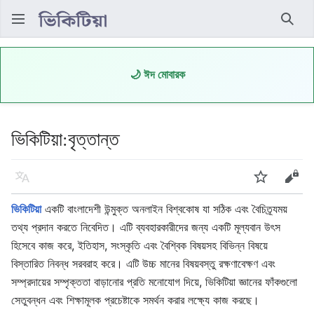
অনুসন্ধ
🌙 ঈদ মোবারক
ভিকিটিয়া
:
বৃত্তান্ত
ভাষা
নজর রাখুন
উৎস দ
ভিকিটিয়া
একটি বাংলাদেশী উন্মুক্ত অনলাইন বিশ্বকোষ যা সঠিক এবং বৈচিত্র্যময়
তথ্য প্রদান করতে নিবেদিত। এটি ব্যবহারকারীদের জন্য একটি মূল্যবান উৎস
হিসেবে কাজ করে, ইতিহাস, সংস্কৃতি এবং বৈশ্বিক বিষয়সহ বিভিন্ন বিষয়ে
বিস্তারিত নিবন্ধ সরবরাহ করে। এটি উচ্চ মানের বিষয়বস্তু রক্ষণাবেক্ষণ এবং
সম্প্রদায়ের সম্পৃক্ততা বাড়ানোর প্রতি মনোযোগ দিয়ে, ভিকিটিয়া জ্ঞানের ফাঁকগুলো
সেতুবন্ধন এবং শিক্ষামূলক প্রচেষ্টাকে সমর্থন করার লক্ষ্যে কাজ করছে।