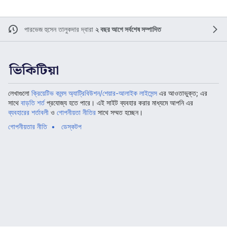
পারভেজ হুসেন তালুকদার
দ্বারা
২ বছর আগে সর্বশেষ সম্পাদিত
লেখাগুলো
ক্রিয়েটিভ কমন্স অ্যাট্রিবিউশন/শেয়ার-আলাইক লাইসেন্স
এর আওতাভুক্ত; এর
সাথে
বাড়তি শর্ত
প্রযোজ্য হতে পারে। এই সাইট ব্যবহার করার মাধ্যমে আপনি এর
ব্যবহারের শর্তাবলী
ও
গোপনীয়তা নীতির
সাথে সম্মত হচ্ছেন।
গোপনীয়তার নীতি
ডেস্কটপ