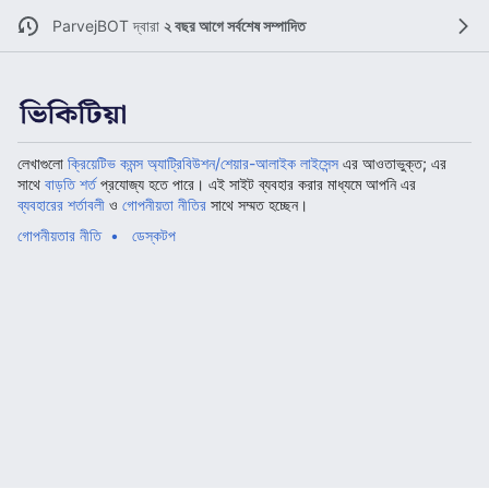
ParvejBOT
দ্বারা
২ বছর আগে সর্বশেষ সম্পাদিত
লেখাগুলো
ক্রিয়েটিভ কমন্স অ্যাট্রিবিউশন/শেয়ার-আলাইক লাইসেন্স
এর আওতাভুক্ত; এর
সাথে
বাড়তি শর্ত
প্রযোজ্য হতে পারে। এই সাইট ব্যবহার করার মাধ্যমে আপনি এর
ব্যবহারের শর্তাবলী
ও
গোপনীয়তা নীতির
সাথে সম্মত হচ্ছেন।
গোপনীয়তার নীতি
ডেস্কটপ